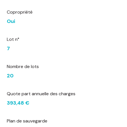
Copropriété
Oui
Lot n°
7
Nombre de lots
20
Quote part annuelle des charges
393,48 €
Plan de sauvegarde