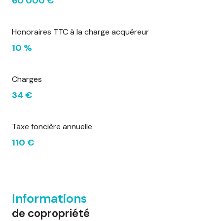
60 000 €
Honoraires TTC à la charge acquéreur
10 %
Charges
34 €
Taxe foncière annuelle
110 €
Informations
de copropriété