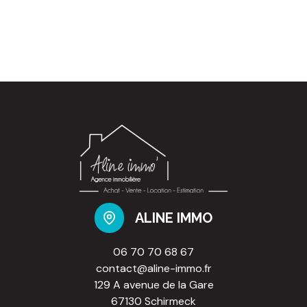
ALINE IMMO
06 70 70 68 67
contact@aline-immo.fr
129 A avenue de la Gare
67130 Schirmeck