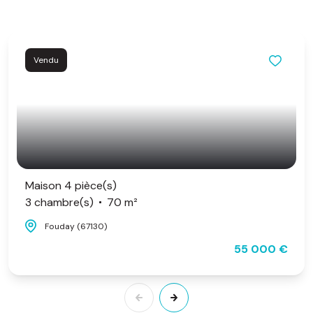
Vendu
Maison 4 pièce(s)
3 chambre(s)
70 m²
Fouday (67130)
55 000 €