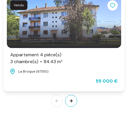
Vendu
Appartement 4 pièce(s)
3 chambre(s)
84.43 m²
La Broque (67130)
55 000 €