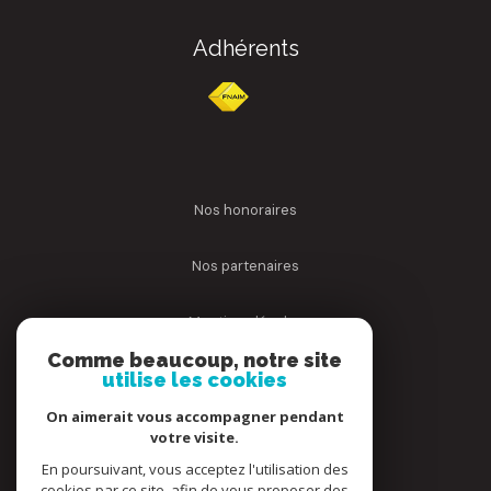
Adhérents
nos honoraires
nos partenaires
mentions légales
Comme beaucoup, notre site
admin
utilise les cookies
On aimerait vous accompagner pendant
politique rgpd
votre visite.
En poursuivant, vous acceptez l'utilisation des
cookies
cookies par ce site, afin de vous proposer des