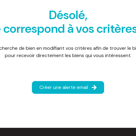
Désolé,
 correspond à vos critère
cherche de bien en modifiant vos critères afin de trouver le bi
pour recevoir directement les biens qui vous intéressent.
Créer une alerte email