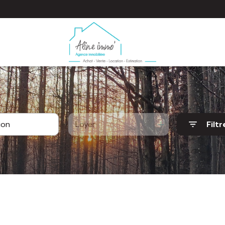
Loyer
Filtr