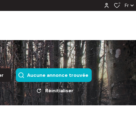
0
Fr
er
Aucune annonce trouvée
Réinitialiser