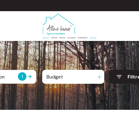
1
Budget
Filtr
ion