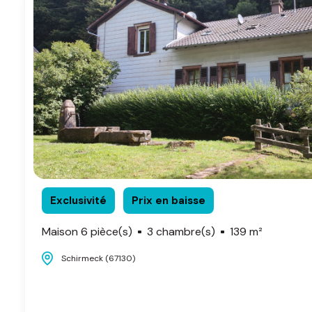
Exclusivité
Prix en baisse
Maison 6 pièce(s)
3 chambre(s)
139 m²
Schirmeck (67130)