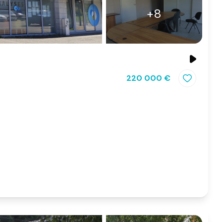
+8
220 000 €