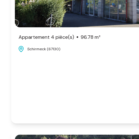
Appartement 4 pièce(s)
96.78 m²
Schirmeck (67130)