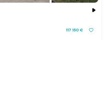
117 150 €