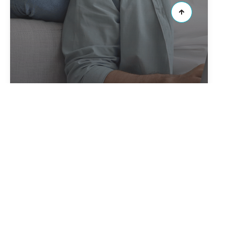
Créer votre alerte
en quelques clics