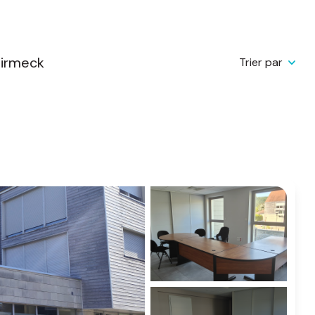
hirmeck
Trier par