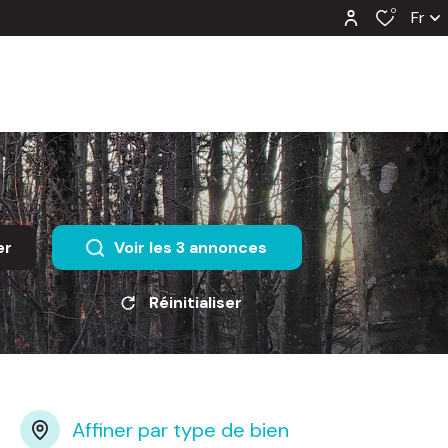
0
Fr
er
Voir les
3
annonces
Réinitialiser
Affiner par type de bien