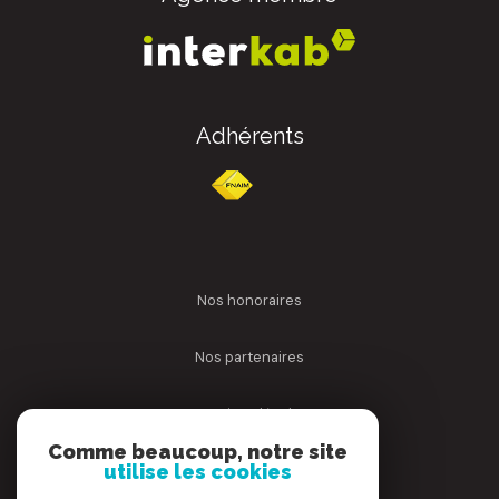
Adhérents
nos honoraires
nos partenaires
mentions légales
Comme beaucoup, notre site
utilise les cookies
admin