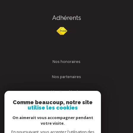
Adhérents
nos honoraires
nos partenaires
mentions légales
Comme beaucoup, notre site
utilise les cookies
admin
On aimerait vous accompagner pendant
politique rgpd
votre visite.
En poursuivant, vous acceptez l'utilisation des