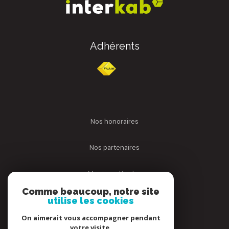
Adhérents
nos honoraires
nos partenaires
mentions légales
Comme beaucoup, notre site
utilise les cookies
admin
On aimerait vous accompagner pendant
politique rgpd
votre visite.