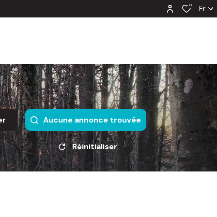
0
Fr
er
Aucune annonce trouvée
Réinitialiser