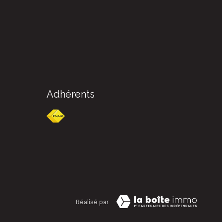
Adhérents
Réalisé par