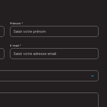
Prénom *
E-mail *