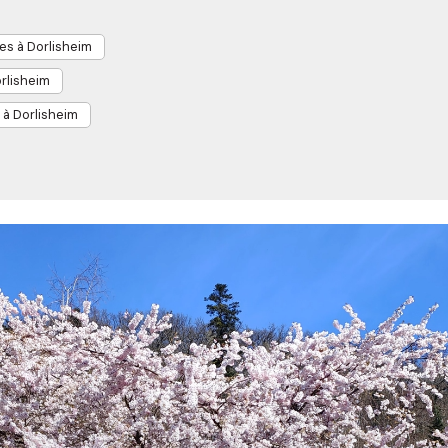
es à Dorlisheim
rlisheim
à Dorlisheim