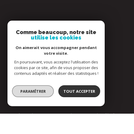
Restons connectés
Comme beaucoup, notre site
utilise les cookies
Agence membre
On aimerait vous accompagner pendant
votre visite.
En poursuivant, vous acceptez l'utilisation des
cookies par ce site, afin de vous proposer des
contenus adaptés et réaliser des statistiques !
Adhérents
PARAMÉTRER
TOUT ACCEPTER