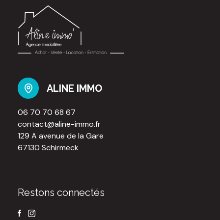
ALINE IMMO
06 70 70 68 67
contact@aline-immo.fr
129 A avenue de la Gare
67130 Schirmeck