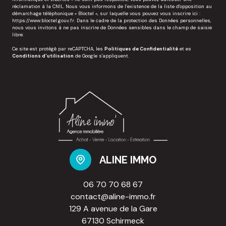
réclamation à la CNIL. Nous vous informons de l’existence de la liste d'opposition au
démarchage téléphonique « Bloctel », sur laquelle vous pouvez vous inscrire ici :
https://www.bloctel.gouv.fr
. Dans le cadre de la protection des Données personnelles,
nous vous invitons à ne pas inscrire de Données sensibles dans le champ de saisie
libre.
Ce site est protégé par reCAPTCHA, les
Politiques de Confidentialité
et es
Conditions d'utilisation
de Google s'appliquent.
ALINE IMMO
06 70 70 68 67
contact@aline-immo.fr
129 A avenue de la Gare
67130 Schirmeck