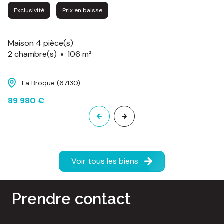
Exclusivité
Prix en baisse
Maison 4 pièce(s)
2 chambre(s)
106 m²
La Broque (67130)
89 980 €
Voir tous les biens
Prendre contact