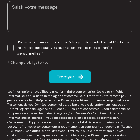
J'ai pris connaissance de la Politique de confidentialité et des
informations relatives au traitement de mes données
personnelles *
* Champs obligatoires
Envoyer
Les informations recueillies sur ce formulaire sont enregistrées dans un fichier
informatisé par La Boite Immo agissant comme Sous-traitant du traitement pour la
gestion de la clientèle/prospects de l'Agence / du Réseau qui reste Responsable du
Traitement de vos Données personnelles. La base légale du traitement repose sur
l'intérêt légitime de l'Agence / du Réseau. Elles sont conservées jusqu'à demande de
suppression et sont destinées à l'Agence / au Réseau. Conformément à la loi «
informatique et libertés », vous disposez des droits d’accès, de rectification,
d’effacement, d’opposition, de limitation et de portabilité de vos données. Vous
pouvez retirer votre consentement à tout moment en contactant directement l’Agence
/ Le Réseau. Consultez le site
https://cnil.fr/fr
pour plus d’informations sur vos
droits. Si vous estimez, après avoir contacté l'Agence / le Réseau, que vos droits «
Informatique et Libertés » ne sont pas respectés, vous pouvez adresser une