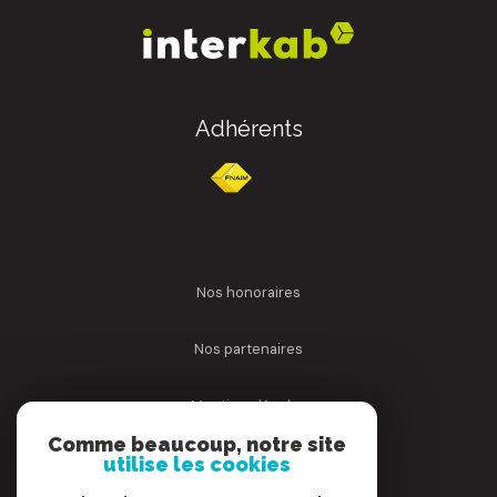
Adhérents
nos honoraires
nos partenaires
mentions légales
Comme beaucoup, notre site
admin
utilise les cookies