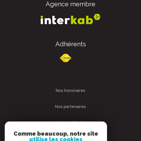
Agence membre
Adhérents
nos honoraires
nos partenaires
mentions légales
Comme beaucoup, notre site
admin
utilise les cookies