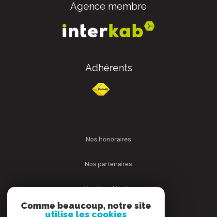
Agence membre
Adhérents
nos honoraires
nos partenaires
mentions légales
Comme beaucoup, notre site
admin
utilise les cookies