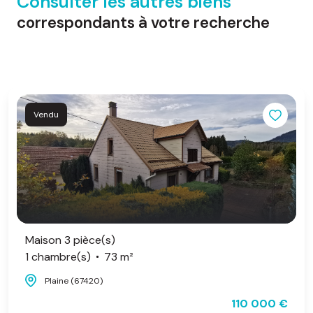
Consulter les autres biens
correspondants à votre recherche
Vendu
Maison 3 pièce(s)
1 chambre(s)
73 m²
Plaine (67420)
110 000 €