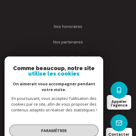
nos honoraires
nos partenaires
mentions légales
Comme beaucoup, notre site
utilise les cookies
admin
On aimerait vous accompagner pendant
politique rgpd
votre visite.
En poursuivant, vous acceptez l'utilisation des
Appeler
cookies par ce site, afin de vous proposer des
cookies
l'agence
contenus adaptés et réaliser des statistiques !
© 2026 | Tous droits réservés
PARAMÉTRER
Contacter