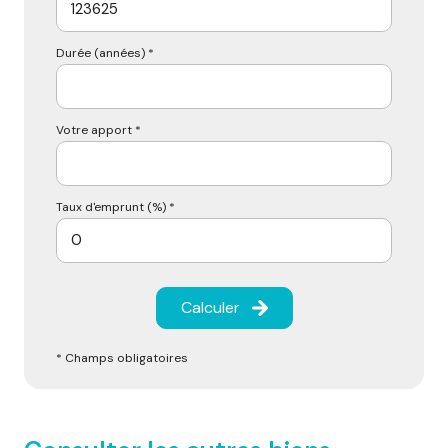
Durée (années) *
Votre apport *
Taux d'emprunt (%) *
Calculer
* Champs obligatoires