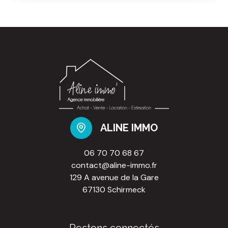
ALINE IMMO
06 70 70 68 67
contact@aline-immo.fr
129 A avenue de la Gare
67130 Schirmeck
Restons connectés