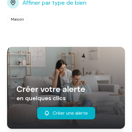
Affiner par type de bien
Maison
Créer votre alerte
en quelques clics
Créer une alerte