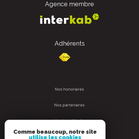
Agence membre
Adhérents
nos honoraires
nos partenaires
mentions légales
Comme beaucoup, notre site
admin
utilise les cookies