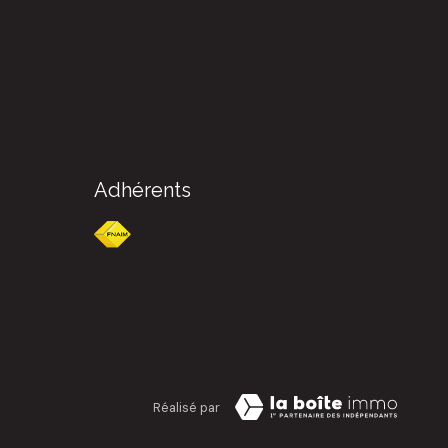
Adhérents
Réalisé par