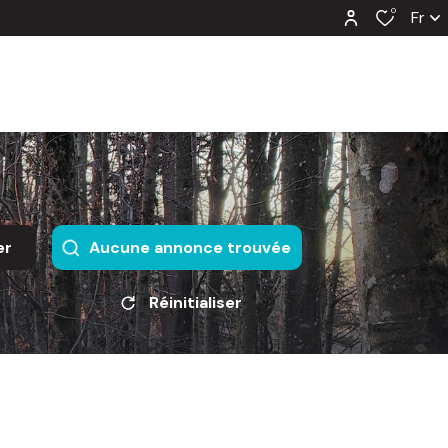
0
Fr
er
Aucune annonce trouvée
Réinitialiser