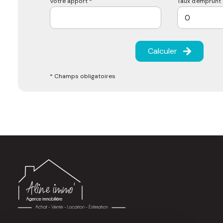
Votre apport *
Taux d'emprunt 
Calculer
* Champs obligatoires