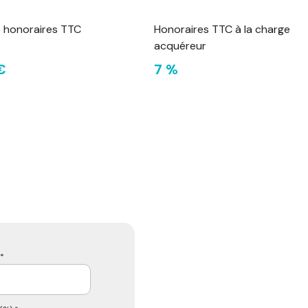
e honoraires TTC
Honoraires TTC à la charge
acquéreur
€
7 %
*