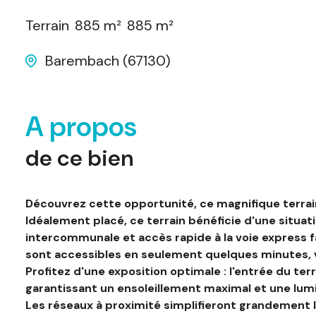
Terrain
885 m²
885 m²
Barembach (67130)
A propos
de ce bien
Découvrez cette opportunité, ce magnifique terrain
Idéalement placé, ce terrain bénéficie d'une situat
intercommunale et accès rapide à la voie express f
sont accessibles en seulement quelques minutes, vo
Profitez d'une exposition optimale : l'entrée du ter
garantissant un ensoleillement maximal et une lumi
Les réseaux à proximité simplifieront grandement les