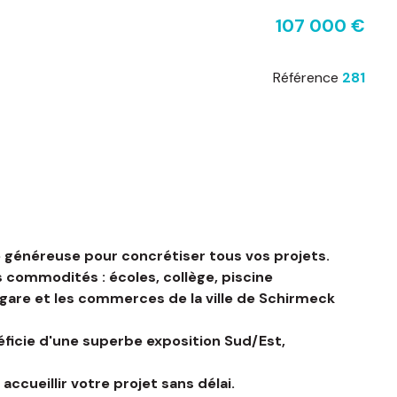
107 000 €
Référence
281
e généreuse pour concrétiser tous vos projets.
s commodités : écoles, collège, piscine
 gare et les commerces de la ville de Schirmeck
énéficie d'une superbe exposition Sud/Est,
ccueillir votre projet sans délai.