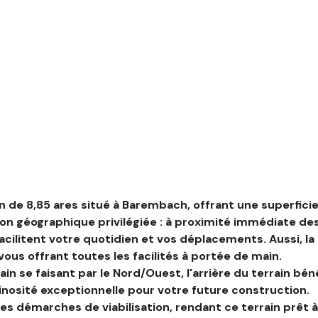
 de 8,85 ares situé à Barembach, offrant une superfici
ion géographique privilégiée : à proximité immédiate de
acilitent votre quotidien et vos déplacements. Aussi, la
us offrant toutes les facilités à portée de main.
rain se faisant par le Nord/Ouest, l'arrière du terrain b
nosité exceptionnelle pour votre future construction.
 démarches de viabilisation, rendant ce terrain prêt à a