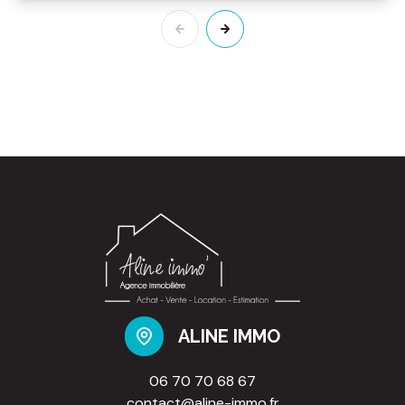
ALINE IMMO
06 70 70 68 67
contact@aline-immo.fr