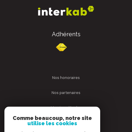
Adhérents
nos honoraires
nos partenaires
mentions légales
Comme beaucoup, notre site
admin
utilise les cookies